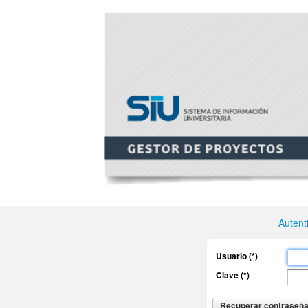
Autent
Usuario (*)
Clave (*)
Recuperar contraseñ